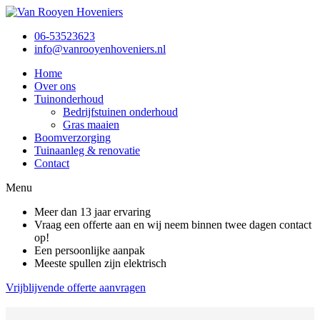
06-53523623
info@vanrooyenhoveniers.nl
Home
Over ons
Tuinonderhoud
Bedrijfstuinen onderhoud
Gras maaien
Boomverzorging
Tuinaanleg & renovatie
Contact
Menu
Meer dan 13 jaar ervaring
Vraag een offerte aan en wij neem binnen twee dagen contact
op!
Een persoonlijke aanpak
Meeste spullen zijn elektrisch
Vrijblijvende offerte aanvragen