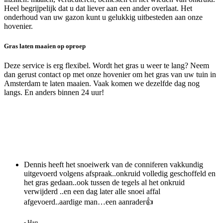
Heel begrijpelijk dat u dat liever aan een ander overlaat. Het
onderhoud van uw gazon kunt u gelukkig uitbesteden aan onze
hovenier.
Gras laten maaien op oproep
Deze service is erg flexibel. Wordt het gras u weer te lang? Neem
dan gerust contact op met onze hovenier om het gras van uw tuin in
Amsterdam te laten maaien. Vaak komen we dezelfde dag nog
langs. En anders binnen 24 uur!
Dennis heeft het snoeiwerk van de conniferen vakkundig
uitgevoerd volgens afspraak..onkruid volledig geschoffeld en
het gras gedaan..ook tussen de tegels al het onkruid
verwijderd ..en een dag later alle snoei affal
afgevoerd..aardige man…een aanrader👍
- Han