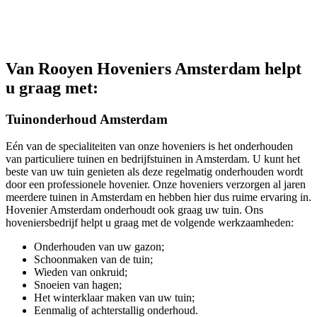
Van Rooyen Hoveniers Amsterdam helpt
u graag met:
Tuinonderhoud Amsterdam
Eén van de specialiteiten van onze hoveniers is het onderhouden
van particuliere tuinen en bedrijfstuinen in Amsterdam. U kunt het
beste van uw tuin genieten als deze regelmatig onderhouden wordt
door een professionele hovenier. Onze hoveniers verzorgen al jaren
meerdere tuinen in Amsterdam en hebben hier dus ruime ervaring in.
Hovenier Amsterdam onderhoudt ook graag uw tuin. Ons
hoveniersbedrijf helpt u graag met de volgende werkzaamheden:
Onderhouden van uw gazon;
Schoonmaken van de tuin;
Wieden van onkruid;
Snoeien van hagen;
Het winterklaar maken van uw tuin;
Eenmalig of achterstallig onderhoud.