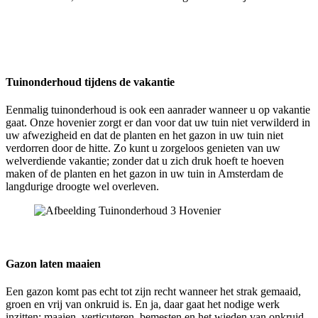
Tuinonderhoud tijdens de vakantie
Eenmalig tuinonderhoud is ook een aanrader wanneer u op vakantie
gaat. Onze hovenier zorgt er dan voor dat uw tuin niet verwilderd in
uw afwezigheid en dat de planten en het gazon in uw tuin niet
verdorren door de hitte. Zo kunt u zorgeloos genieten van uw
welverdiende vakantie; zonder dat u zich druk hoeft te hoeven
maken of de planten en het gazon in uw tuin in Amsterdam de
langdurige droogte wel overleven.
Gazon laten maaien
Een gazon komt pas echt tot zijn recht wanneer het strak gemaaid,
groen en vrij van onkruid is. En ja, daar gaat het nodige werk
inzitten: maaien, verticuteren, bemesten en het wieden van onkruid.