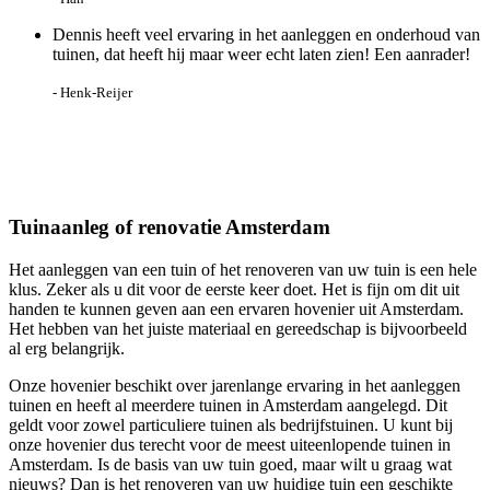
Dennis heeft veel ervaring in het aanleggen en onderhoud van
tuinen, dat heeft hij maar weer echt laten zien! Een aanrader!
- Henk-Reijer
Tuinaanleg of renovatie Amsterdam
Het aanleggen van een tuin of het renoveren van uw tuin is een hele
klus. Zeker als u dit voor de eerste keer doet. Het is fijn om dit uit
handen te kunnen geven aan een ervaren hovenier uit Amsterdam.
Het hebben van het juiste materiaal en gereedschap is bijvoorbeeld
al erg belangrijk.
Onze hovenier beschikt over jarenlange ervaring in het aanleggen
tuinen en heeft al meerdere tuinen in Amsterdam aangelegd. Dit
geldt voor zowel particuliere tuinen als bedrijfstuinen. U kunt bij
onze hovenier dus terecht voor de meest uiteenlopende tuinen in
Amsterdam. Is de basis van uw tuin goed, maar wilt u graag wat
nieuws? Dan is het renoveren van uw huidige tuin een geschikte