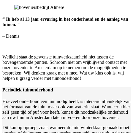
“ Ik heb al 13 jaar ervaring in het onderhoud en de aanleg van
tuinen. “
– Dennis
Wellicht staat de gewenste tuinwerkzaamheid niet tussen de
bovengenoemde punten. Schroom niet om vrijblijvend contact met
onze hovenier in Amsterdam op te nemen om de mogelijkheden te
bespreken. Wij denken graag met u mee. Wat uw klus ook is, wij
helpen u graag verder met tuinonderhoud!
Periodiek tuinonderhoud
Hoeveel onderhoud een tuin nodig heeft, is uiteraard afhankelijk van
het formaat van de tuin, maar ook van wat erin staat. Wanneer u hier
zelf geen tijd of puf voor heeft, kunt u dit noodzakelijke onderhoud
aan uw tuin in Amsterdam laten uitvoeren door onze hovenier.
Dit kan op oproep, zoals wanneer de tuin winterklaar gemaakt moet
worden of de bomen moeten worden gesnoeid, maar ook in de vorm