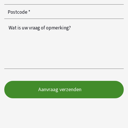
*
*
Postcode
*
*
Wat
is
uw
vraag
of
opmerking?