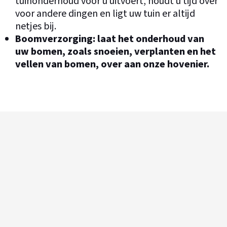
tuinonderhoud voor u uitvoert, houdt u tijd over
voor andere dingen en ligt uw tuin er altijd
netjes bij.
Boomverzorging
: laat het onderhoud van
uw bomen, zoals snoeien, verplanten en het
vellen van bomen, over aan onze hovenier.