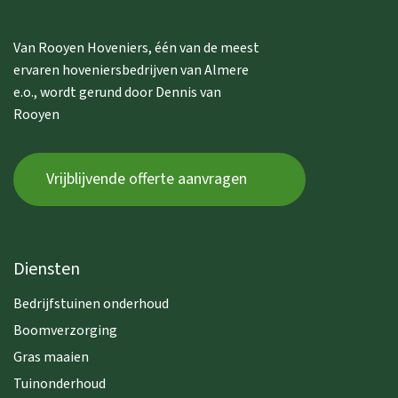
Van Rooyen Hoveniers, één van de meest
ervaren hoveniersbedrijven van Almere
e.o., wordt gerund door Dennis van
Rooyen
Vrijblijvende offerte aanvragen
Diensten
Bedrijfstuinen onderhoud
Boomverzorging
Gras maaien
Tuinonderhoud