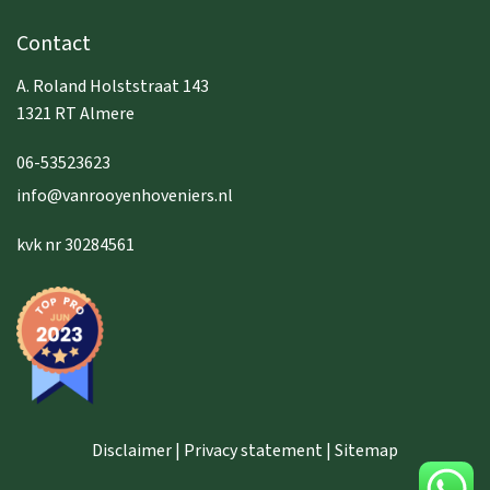
Contact
A. Roland Holststraat 143
1321 RT Almere
06-53523623
info@vanrooyenhoveniers.nl
kvk nr 30284561
Disclaimer | Privacy statement | Sitemap