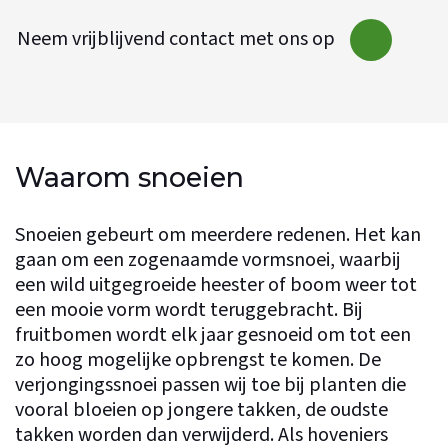
Neem vrijblijvend contact met ons op
Waarom snoeien
Snoeien gebeurt om meerdere redenen. Het kan
gaan om een zogenaamde vormsnoei, waarbij
een wild uitgegroeide heester of boom weer tot
een mooie vorm wordt teruggebracht. Bij
fruitbomen wordt elk jaar gesnoeid om tot een
zo hoog mogelijke opbrengst te komen. De
verjongingssnoei passen wij toe bij planten die
vooral bloeien op jongere takken, de oudste
takken worden dan verwijderd. Als hoveniers