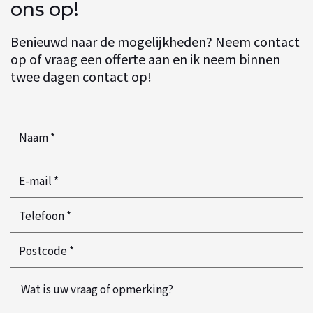
ons op!
Benieuwd naar de mogelijkheden? Neem contact
op of vraag een offerte aan en ik neem binnen
twee dagen contact op!
Naam
*
email
*
Telefoon
*
*
Postcode
*
*
Wat
is