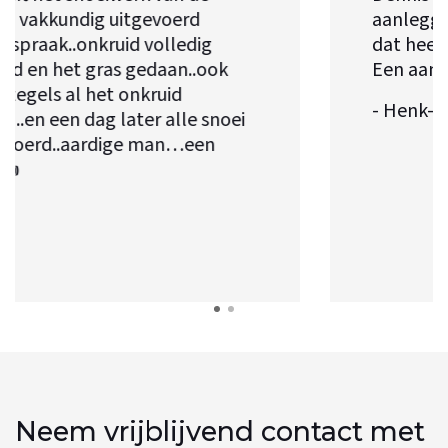
aanleggen en onderhoud van tuinen,
dat heeft hij maar weer echt laten zien!
Een aanrader!
- Henk-Reijer
Neem vrijblijvend contact met