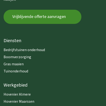
Vrijblijvende offerte aanvragen
Diensten
Bedrijfstuinen onderhoud
Boomverzorging
Gras maaien
Tuinonderhoud
Werkgebied
Hovenier Almere
Hovenier Maarssen