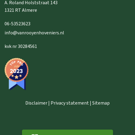
A. Roland Holststraat 143
1321 RT Almere
06-53523623
info@vanrooyenhoveniers.nl
kvk nr 30284561
Disclaimer | Privacy statement | Sitemap