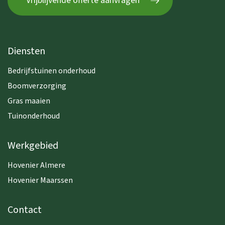
Vrijblijvende offerte aanvragen
Diensten
Bedrijfstuinen onderhoud
Boomverzorging
Gras maaien
Tuinonderhoud
Werkgebied
Hovenier Almere
Hovenier Maarssen
Contact