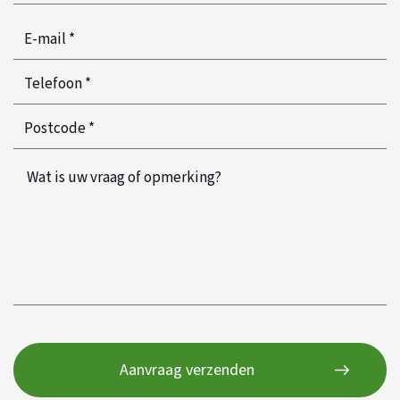
email
*
Telefoon
*
*
Postcode
*
*
Wat
is
uw
vraag
of
opmerking?