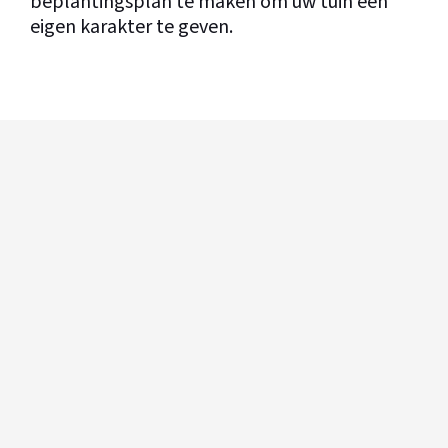
beplantingsplan te maken om uw tuin een
eigen karakter te geven.